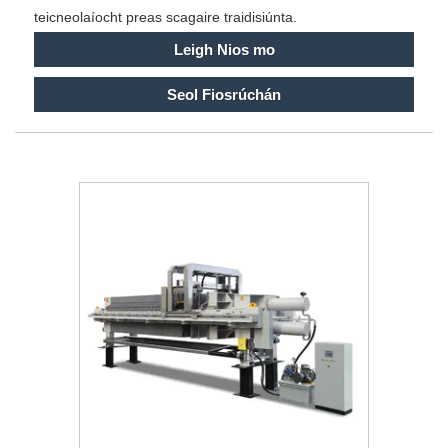
teicneolaíocht preas scagaire traidisiúnta.
Leigh Nios mo
Seol Fiosrúchán