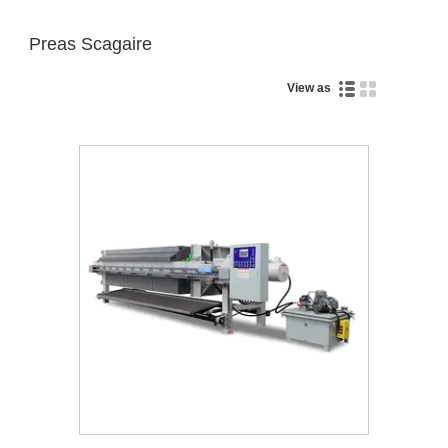
Preas Scagaire
View as