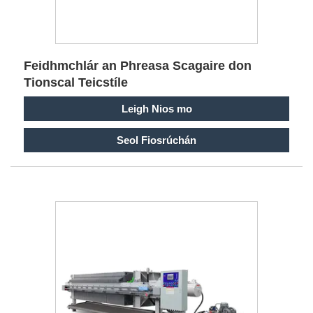
Feidhmchlár an Phreasa Scagaire don
Tionscal Teicstíle
Leigh Nios mo
Seol Fiosrúchán