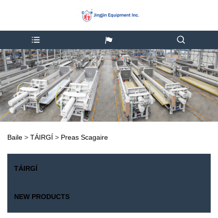
Baile
>
TÁIRGÍ
>
Preas Scagaire
TÁIRGÍ
NEW PRODUCTS