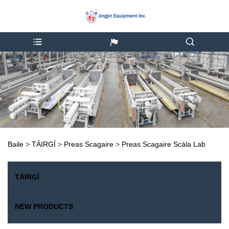
Baile
>
TÁIRGÍ
>
Preas Scagaire
>
Preas Scagaire Scála Lab
TÁIRGÍ
NEW PRODUCTS