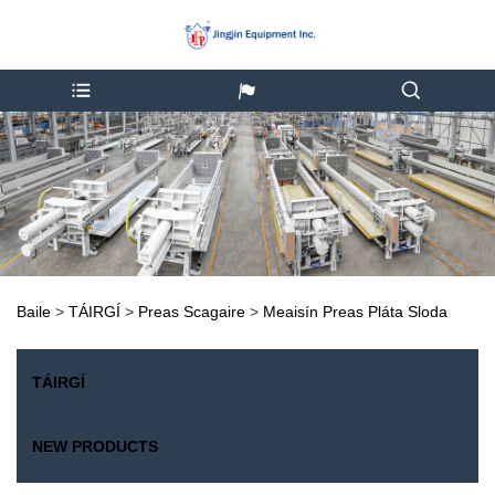
Baile
>
TÁIRGÍ
>
Preas Scagaire
>
Meaisín Preas Pláta Sloda
TÁIRGÍ
NEW PRODUCTS